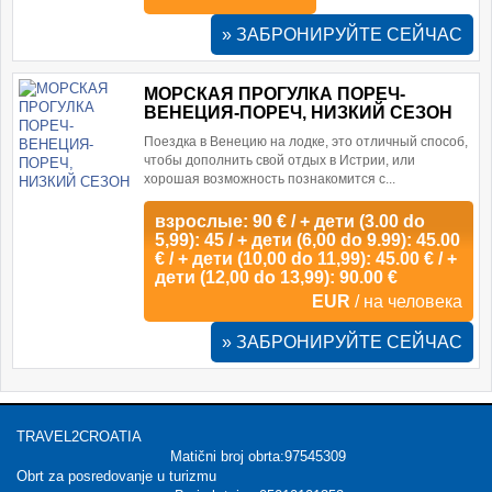
» ЗАБРОНИРУЙТЕ СЕЙЧАС
МОРСКАЯ ПРОГУЛКА ПОРЕЧ-
ВЕНЕЦИЯ-ПОРЕЧ, НИЗКИЙ СЕЗОН
Поездка в Венецию на лодке, это отличный способ,
чтобы дополнить свой ​​отдых в Истрии, или
хорошая возможность познакомится с...
взрослые: 90 € / + дети (3.00 do
5,99): 45 / + дети (6,00 do 9.99): 45.00
€ / + дети (10,00 do 11,99): 45.00 € / +
дети (12,00 do 13,99): 90.00 €
EUR
/ на человека
» ЗАБРОНИРУЙТЕ СЕЙЧАС
TRAVEL2CROATIA
Matični broj obrta:97545309
Obrt za posredovanje u turizmu