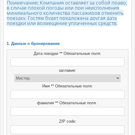
Примечание
:
Компания оставляет за собой право,
в случае плохой погоды или при неисполнения
минимального количества пассажиров отменить
поездку. Гостям будет предложена другая дата
поездки или возмещение уплаченных средств.
1. Данные о бронировании
Дата поездки ** Обязательные поля:
заглавие:
Имя ** Обязательные поля:
фамилия ** Обязательные поля :
ZIP code: