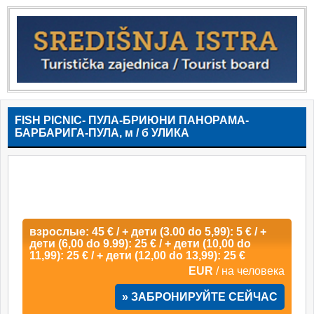
FISH PICNIC- ПУЛА-БРИЮНИ ПАНОРАМА-
БАРБАРИГА-ПУЛА, м / б УЛИКА
взрослые: 45 € / + дети (3.00 do 5,99): 5 € / +
дети (6,00 do 9.99): 25 € / + дети (10,00 do
11,99): 25 € / + дети (12,00 do 13,99): 25 €
EUR
/ на человека
» ЗАБРОНИРУЙТЕ СЕЙЧАС