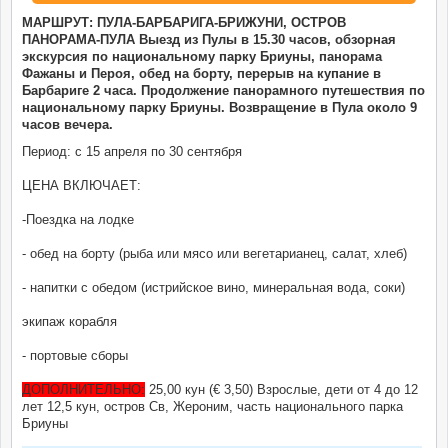
МАРШРУТ: ПУЛА-БАРБАРИГА-БРИЖУНИ, ОСТРОВ
ПАНОРАМА-ПУЛА Выезд из Пулы в 15.30 часов, обзорная
экскурсия по национальному парку Бриуны, панорама
Фажаны и Пероя, обед на борту, перерыв на купание в
Барбариге 2 часа. Продолжение панорамного путешествия по
национальному парку Бриуны. Возвращение в Пула около 9
часов вечера.
Период: с 15 апреля по 30 сентября
ЦЕНА ВКЛЮЧАЕТ:
-Поездка на лодке
- обед на борту (рыба или мясо или вегетарианец, салат, хлеб)
- напитки с обедом (истрийское вино, минеральная вода, соки)
экипаж корабля
- портовые сборы
ДОПОЛНИТЕЛЬНО:
25,00 кун (€ 3,50) Взрослые, дети от 4 до 12
лет 12,5 кун, остров Св, Жероним, часть национального парка
Бриуны