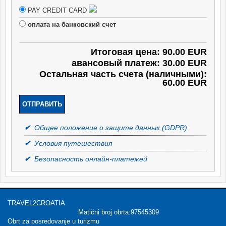
PAY CREDIT CARD
оплата на банковский счет
Итоговая цена: 90.00 EUR
авансовый платеж: 30.00 EUR
Остальная часть счета (наличными):
60.00 EUR
✔
Общее положение о защите данных (GDPR)
✔
Условия путешествия
✔
Безопасность онлайн-платежей
TRAVEL2CROATIA
Matični broj obrta:97545309
Obrt za posredovanje u turizmu