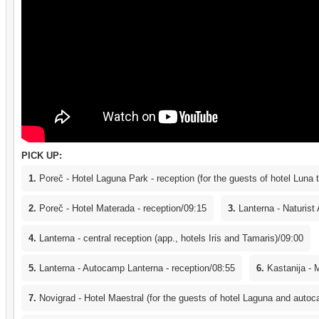
PICK UP:
1.
Poreč - Hotel Laguna Park - reception (for the guests of hotel Luna 
2.
Poreč - Hotel Materada - reception/09:15
3.
Lanterna - Naturist
4.
Lanterna - central reception (app., hotels Iris and Tamaris)/09:00
5.
Lanterna - Autocamp Lanterna - reception/08:55
6.
Kastanija - 
7.
Novigrad - Hotel Maestral (for the guests of hotel Laguna and autoc