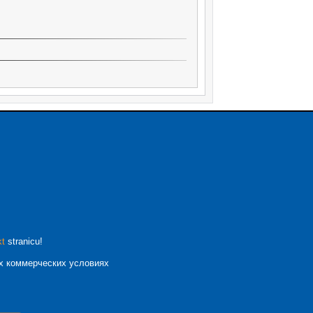
kt
stranicu!
их коммерческих условиях