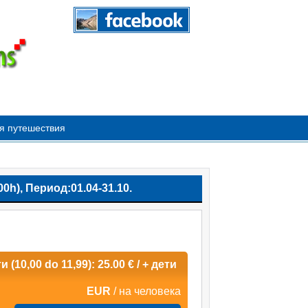
я путешествия
h), Период:01.04-31.10.
и (10,00 do 11,99): 25.00 € / + дети
EUR
/ на человека