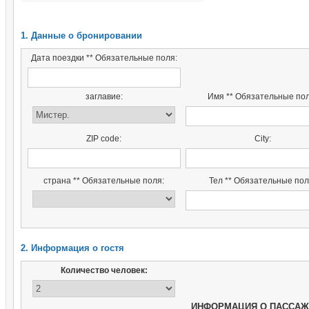
1. Данные о бронировании
Дата поездки ** Обязательные поля:
заглавие:
Имя ** Обязательные пол
ZIP code:
City:
страна ** Обязательные поля:
Тел ** Обязательные пол
2. Информация о гостя
Количество человек:
ИНФОРМАЦИЯ О ПАССА