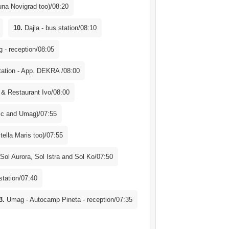
una Novigrad too)/08:20
10.
Dajla - bus station/08:10
- reception/08:05
tation - App. DEKRA /08:00
 & Restaurant Ivo/08:00
atic and Umag)/07:55
tella Maris too)/07:55
 Sol Aurora, Sol Istra and Sol Ko/07:50
station/07:40
3.
Umag - Autocamp Pineta - reception/07:35