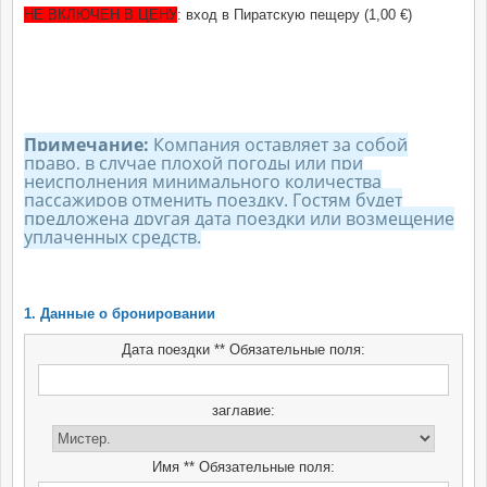
НЕ ВКЛЮЧЕН В ЦЕНУ
: вход в Пиратскую пещеру (1,00 €)
Примечание:
Компания оставляет за собой
право, в случае плохой погоды или при
неисполнения минимального количества
пассажиров отменить поездку. Гостям будет
предложена другая дата поездки или возмещение
уплаченных средств.
1. Данные о бронировании
Дата поездки ** Обязательные поля:
заглавие:
Имя ** Обязательные поля: