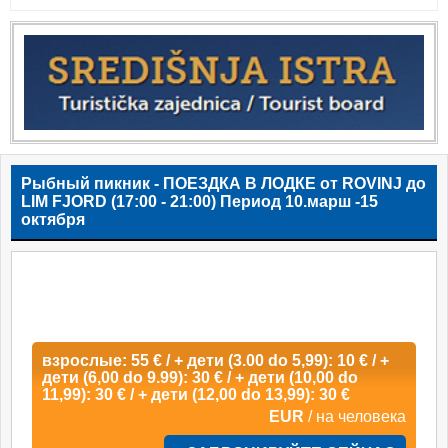
Рыбный пикник - ПОЕЗДКА В ЛОДКЕ от ROVINJ до
LIM FJORD (17:00 - 21:00) Период 10.марш -15
октября
взрослые: 55 € / + дети (3.00 do 5,99): 10 € / +
дети (6,00 do 9.99): 30 € / + дети (10,00 do
11,99): 30 € / + дети (12,00 do 13,99): 30 €
EUR
/ на человека