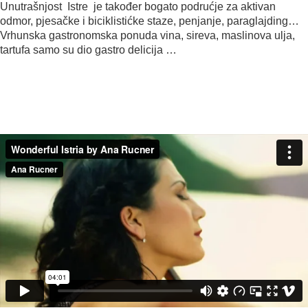
Unutrašnjost Istre je također bogato podrućje za aktivan
odmor, pjesačke i biciklistićke staze, penjanje, paraglajding…
Vrhunska gastronomska ponuda vina, sireva, maslinova ulja,
tartufa samo su dio gastro delicija …