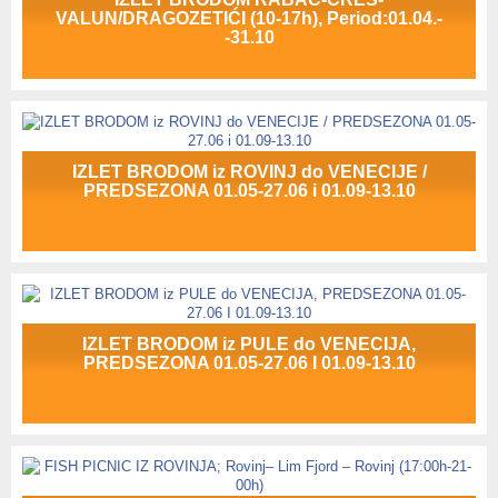
VALUN/DRAGOZETIĆI (10-17h), Period:01.04.-
-31.10
IZLET BRODOM iz ROVINJ do VENECIJE /
PREDSEZONA 01.05-27.06 i 01.09-13.10
IZLET BRODOM iz PULE do VENECIJA,
PREDSEZONA 01.05-27.06 I 01.09-13.10