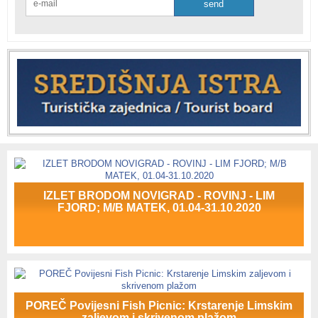
IZLET BRODOM NOVIGRAD - ROVINJ - LIM
FJORD; M/B MATEK, 01.04-31.10.2020
POREČ Povijesni Fish Picnic: Krstarenje Limskim
zaljevom i skrivenom plažom