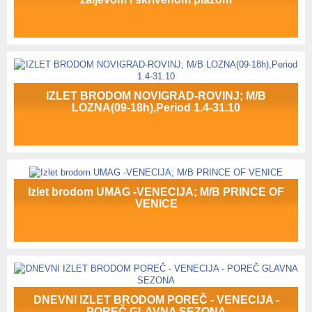
IZLET BRODOM NOVIGRAD-ROVINJ; M/B
LOZNA(09-18h),Period 1.4-31.10
Izlet brodom UMAG -VENECIJA; M/B PRINCE OF
VENICE
DNEVNI IZLET BRODOM POREČ - VENECIJA -
POREČ GLAVNA SEZONA