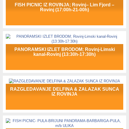
FISH PICNIC IZ ROVINJA; Rovinj– Lim Fjord –
Rovinj (17:00h-21-00h)
PANORAMSKI IZLET BRODOM; Rovinj-Limski
kanal-Rovinj (13:30h-17:30h)
RAZGLEDAVANJE DELFINA & ZALAZAK SUNCA
IZ ROVINJA