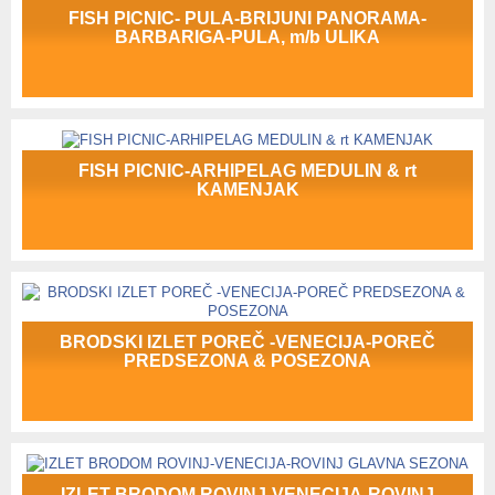
FISH PICNIC- PULA-BRIJUNI PANORAMA-
BARBARIGA-PULA, m/b ULIKA
FISH PICNIC-ARHIPELAG MEDULIN & rt
KAMENJAK
BRODSKI IZLET POREČ -VENECIJA-POREČ
PREDSEZONA & POSEZONA
IZLET BRODOM ROVINJ-VENECIJA-ROVINJ