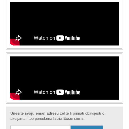
Unesite svoju email adresu
želite li primati obavijesti o
akcijama i top ponudama
Istria Excursions: