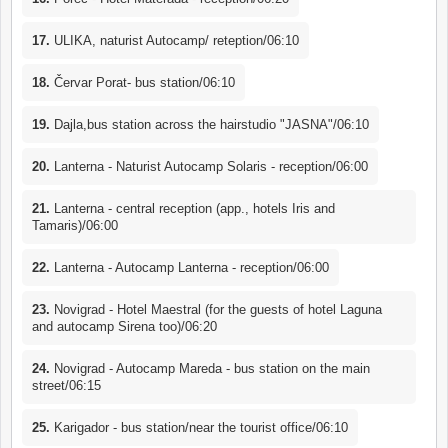
17.
ULIKA, naturist Autocamp/ reteption/06:10
18.
Červar Porat- bus station/06:10
19.
Dajla,bus station across the hairstudio "JASNA"/06:10
20.
Lanterna - Naturist Autocamp Solaris - reception/06:00
21.
Lanterna - central reception (app., hotels Iris and
Tamaris)/06:00
22.
Lanterna - Autocamp Lanterna - reception/06:00
23.
Novigrad - Hotel Maestral (for the guests of hotel Laguna
and autocamp Sirena too)/06:20
24.
Novigrad - Autocamp Mareda - bus station on the main
street/06:15
25.
Karigador - bus station/near the tourist office/06:10