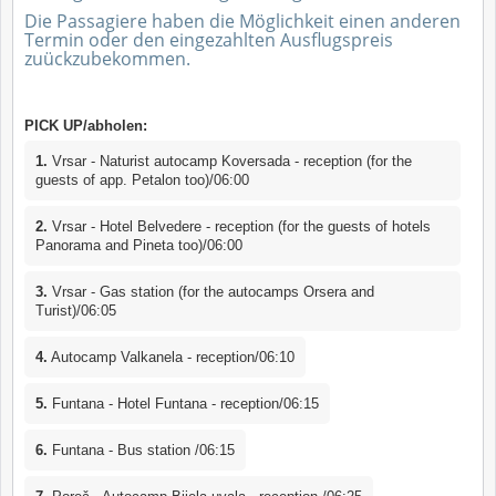
Die Passagiere haben die Möglichkeit einen anderen
Termin oder den eingezahlten Ausflugspreis
zuückzubekommen.
PICK UP/abholen:
1.
Vrsar - Naturist autocamp Koversada - reception (for the
guests of app. Petalon too)/06:00
2.
Vrsar - Hotel Belvedere - reception (for the guests of hotels
Panorama and Pineta too)/06:00
3.
Vrsar - Gas station (for the autocamps Orsera and
Turist)/06:05
4.
Autocamp Valkanela - reception/06:10
5.
Funtana - Hotel Funtana - reception/06:15
6.
Funtana - Bus station /06:15