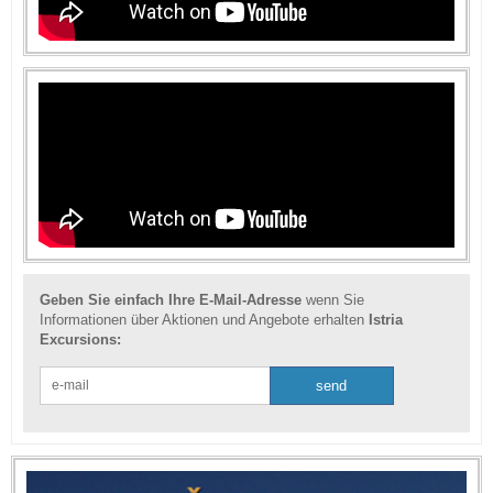
Geben Sie einfach Ihre E-Mail-Adresse
wenn Sie
Informationen über Aktionen und Angebote erhalten
Istria
Excursions: