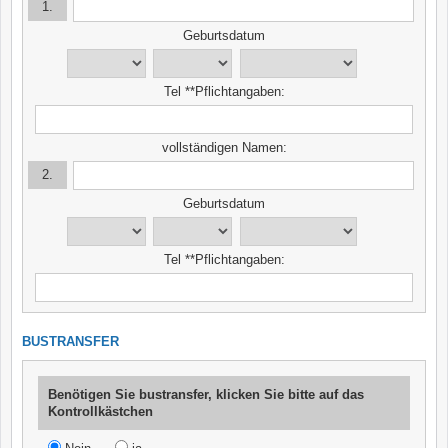
1.
Geburtsdatum
Tel **Pflichtangaben:
vollständigen Namen:
2.
Geburtsdatum
Tel **Pflichtangaben:
BUSTRANSFER
Benötigen Sie bustransfer, klicken Sie bitte auf das
Kontrollkästchen