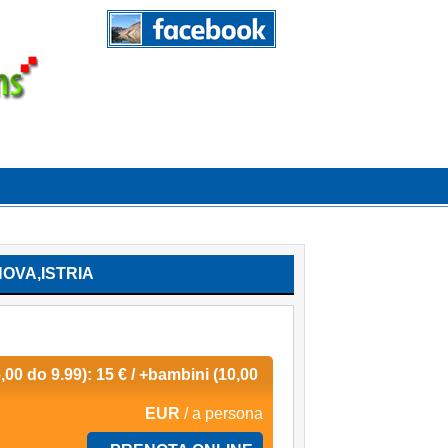
OVA,ISTRIA
6,00 do 9.99): 15 € / +bambini (10,00
EUR
/ a persona