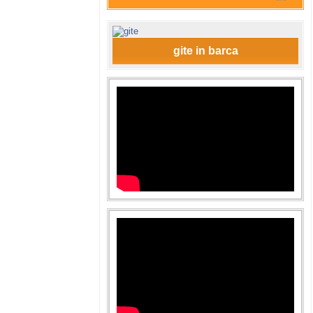
gite in barca