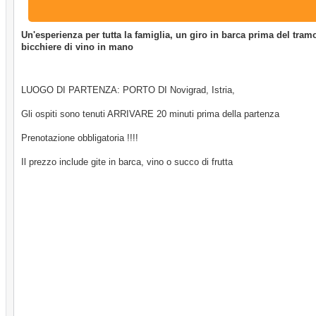
Un'esperienza per tutta la famiglia, un giro in barca prima del tram
bicchiere di vino in mano
LUOGO DI PARTENZA: PORTO DI Novigrad, Istria,
Gli ospiti sono tenuti ARRIVARE 20 minuti prima della partenza
Prenotazione obbligatoria !!!!
Il prezzo include gite in barca, vino o succo di frutta