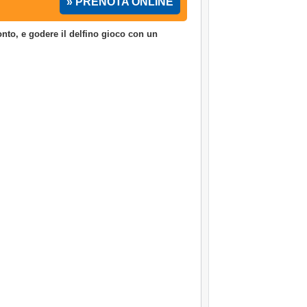
» PRENOTA ONLINE
onto, e godere il delfino gioco con un