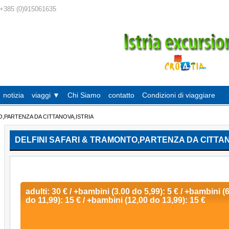
+385 (0)915061635
notizia
viaggi ▼
Chi Siamo
contatto
Condizioni di viaggiare
O,PARTENZA DA CITTANOVA,ISTRIA
DELFINI SAFARI & TRAMONTO,PARTENZA DA CITTAN
adulti: 30 € / +bambini (3.00 do 5,99): 5 € / +bambini (
do 11,99): 15 € / +bambini (12,00 do 13,99): 15 €